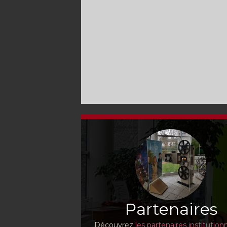
Partenaires
Découvrez
les partenaires institution