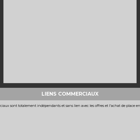
LIENS COMMERCIAUX
iaux sont totalement indépendants et sans lien avec les offres et l'achat de place e