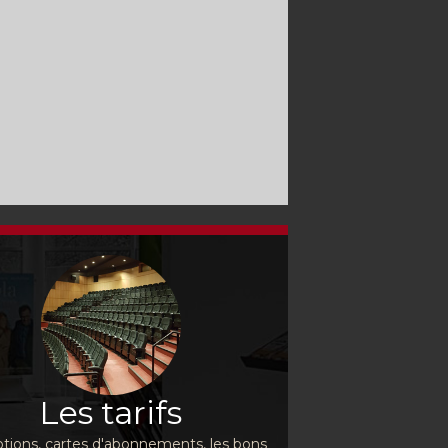
Les tarifs
ions, cartes d'abonnements, les bons