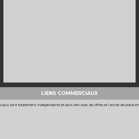
LIENS COMMERCIAUX
iaux sont totalement indépendants et sans lien avec les offres et l'achat de place e