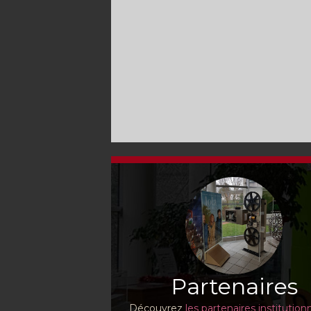
Partenaires
Découvrez
les partenaires institution