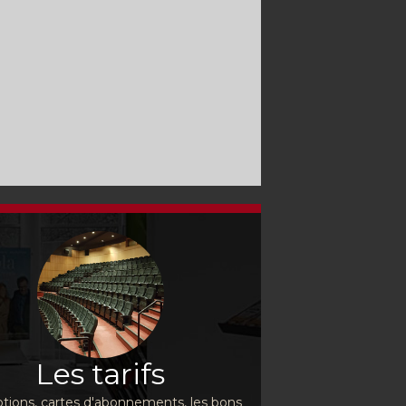
Les tarifs
ions, cartes d'abonnements, les bons