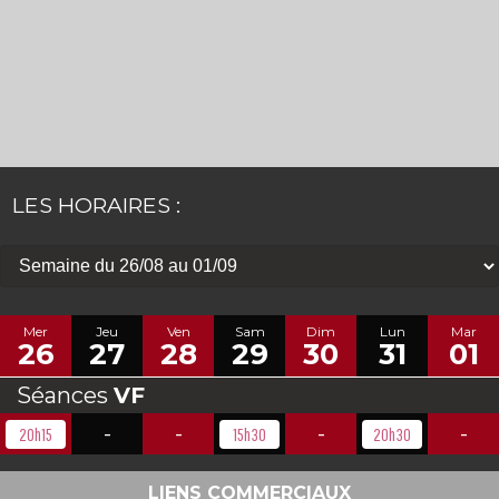
LES HORAIRES :
Mer
Jeu
Ven
Sam
Dim
Lun
Mar
26
27
28
29
30
31
01
Séances
VF
-
-
-
-
20h15
15h30
20h30
LIENS COMMERCIAUX