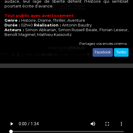
audace, leur rage de liberté défient l'Histoire qui semblait
pourtant écrite d’avance.
Tout public avec avertissement
Genre :
Histoire, Drame, Thriller, Aventure
Durée :
02h40
Réalisation :
Antonin Baudry
Acteurs :
Simon Abkarian, Simon Russell Beale, Florian Lesieur,
Benoît Magimel, Mathieu Kassovitz
Partagez vos envies cinéma :
Facebook
Twitter