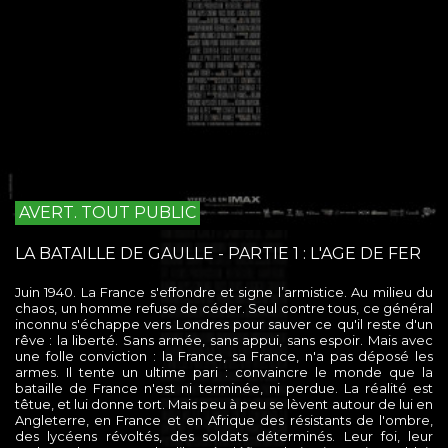
AVERT. TOUT PUBLIC
LA BATAILLE DE GAULLE - PARTIE 1 : L'AGE DE FER
Juin 1940. La France s'effondre et signe l’armistice. Au milieu du
chaos, un homme refuse de céder. Seul contre tous, ce général
inconnu s'échappe vers Londres pour sauver ce qu'il reste d'un
rêve : la liberté. Sans armée, sans appui, sans espoir. Mais avec
une folle conviction : la France, sa France, n'a pas déposé les
armes. Il tente un ultime pari : convaincre le monde que la
bataille de France n'est ni terminée, ni perdue. La réalité est
têtue, et lui donne tort. Mais peu à peu se lèvent autour de lui en
Angleterre, en France et en Afrique des résistants de l'ombre,
des lycéens révoltés, des soldats déterminés. Leur foi, leur