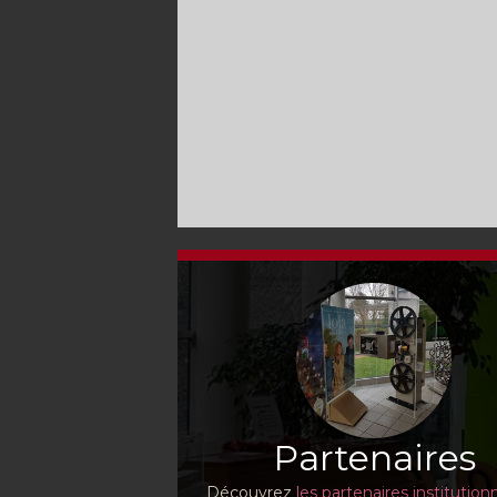
Partenaires
Découvrez
les partenaires institution