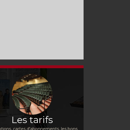
Les tarifs
ions, cartes d'abonnements, les bons