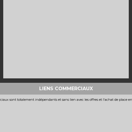
LIENS COMMERCIAUX
iaux sont totalement indépendants et sans lien avec les offres et l'achat de place e