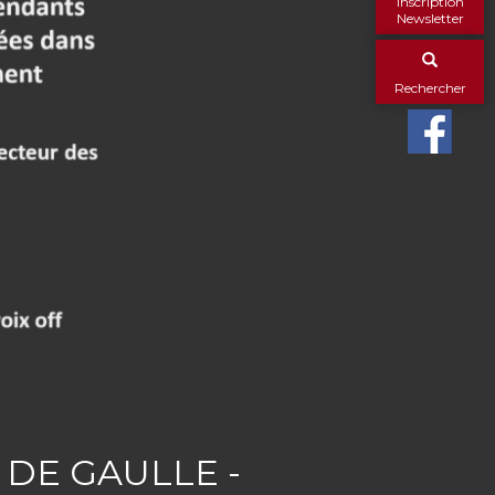
Inscription
Newsletter
Rechercher
 DE GAULLE -