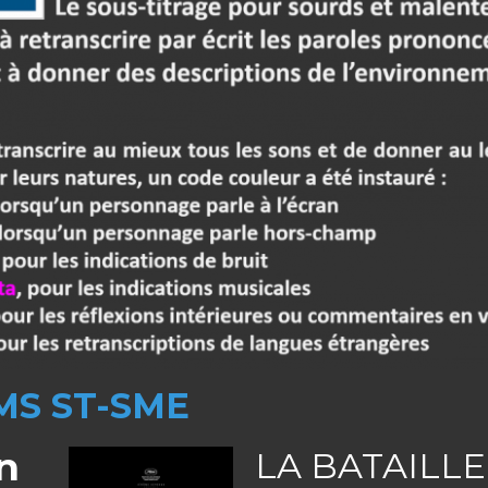
MS ST-SME
n
LA BATAILLE