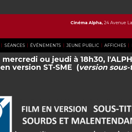
Cinéma Alpha,
24 Avenue Lam
|
|
|
|
|
SÉANCES
ÉVÉNEMENTS
JEUNE PUBLIC
AFFICHES
 mercredi ou jeudi à 18h30, l'AL
en version ST-SME (
version sous-