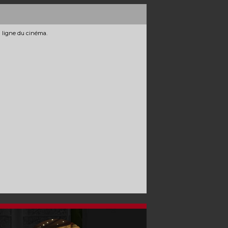
n ligne du cinéma.