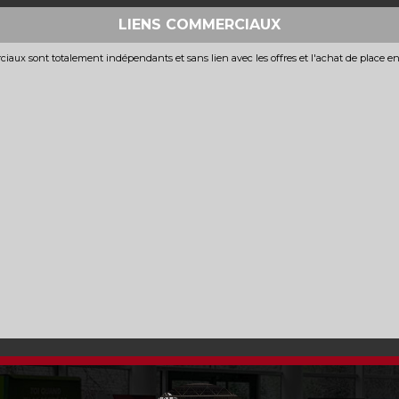
LIENS COMMERCIAUX
iaux sont totalement indépendants et sans lien avec les offres et l'achat de place e