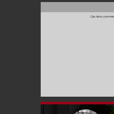
Ces liens commerc